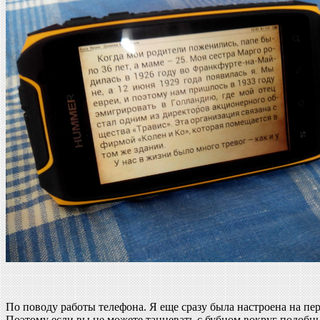
По поводу работы телефона. Я еще сразу была настроена на п
Поэтому если вы не можете танцевать с бубном вокруг подобн