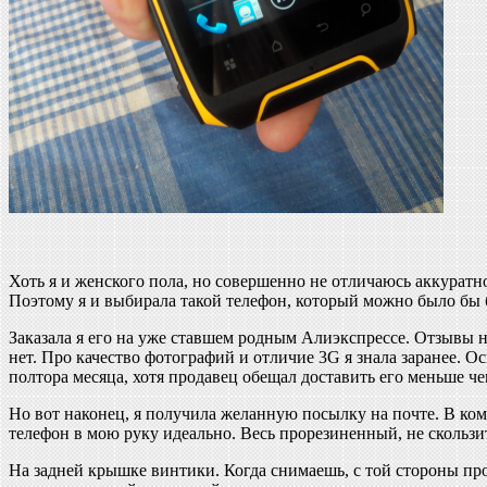
Хоть я и женского пола, но совершенно не отличаюсь аккуратнос
Поэтому я и выбирала такой телефон, который можно было бы 
Заказала я его на уже ставшем родным Алиэкспрессе. Отзывы 
нет. Про качество фотографий и отличие 3G я знала заранее.
полтора месяца, хотя продавец обещал доставить его меньше че
Но вот наконец, я получила желанную посылку на почте. В комп
телефон в мою руку идеально. Весь прорезиненный, не скользит
На задней крышке винтики. Когда снимаешь, с той стороны пр