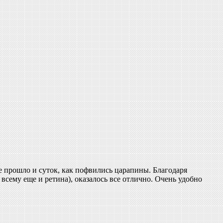
е прошло и суток, как пофвились царапины. Благодаря
всему еще и ретина), оказалось все отлично. Очень удобно