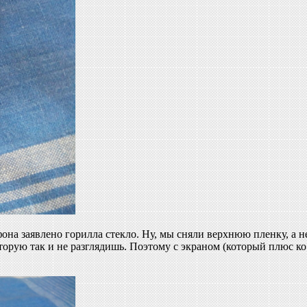
на заявлено горилла стекло. Ну, мы сняли верхнюю пленку, а н
торую так и не разглядишь. Поэтому с экраном (который плюс ко 