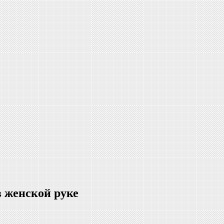
 женской руке