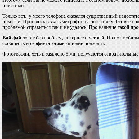
приятный.
Только вот.. у моего телефона оказался существенный недоста
помогли. Пришлось сажать микрофон на эпоксидку. Тут все нал
проблемой справиться так и не удалось. Про наличие такой про
Вай фай
ловит без проблем, интернет шустрый. Но вот мобильн
сообществ и серфинга хаммер вполне подходит.
Фотографии, хоть и заявлено 5 мп, получаются отвратительные.