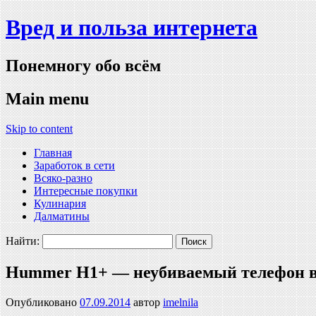
Вред и польза интернета
Понемногу обо всём
Main menu
Skip to content
Главная
Заработок в сети
Всяко-разно
Интересные покупки
Кулинария
Далматины
Найти:
Hummer H1+ — неубиваемый телефон в
Опубликовано
07.09.2014
автор
imelnila