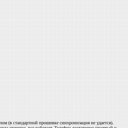
лом (в стандартной прошивке синхронизация не удается).
шла отлично, все работает. Телефон достаточно шустрый и