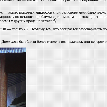
ток — криво приделан микрофон (при разговоре меня было плохо
адилось, но остались проблемы с динамиком — входящие звонки 
блемы у других вроде не читала 🙁
ый — только 2G. Поэтому тем, кто собирается разговаривать по 
 Днем хотя бы вблизи более менее, а вот издалека, или вечером 