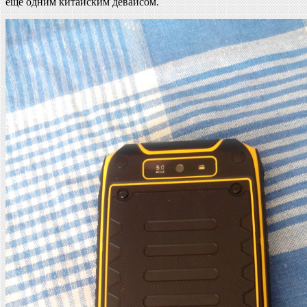
еще одним китайским девайсом.