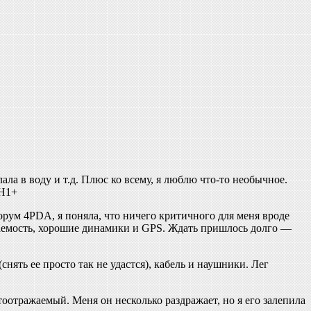
ала в воду и т.д. Плюс ко всему, я люблю что-то необычное.
 H1+
рум 4PDA, я поняла, что ничего критичного для меня вроде
иваемость, хорошие динамики и GPS. Ждать пришлось долго —
нять ее просто так не удастся), кабель и наушники. Лег
отражаемый. Меня он несколько раздражает, но я его залепила