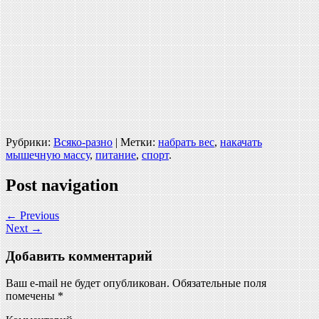
Рубрики:
Всяко-разно
| Метки:
набрать вес
,
накачать
мышечную массу
,
питание
,
спорт
.
Post navigation
←
Previous
Next
→
Добавить комментарий
Ваш e-mail не будет опубликован.
Обязательные поля
помечены
*