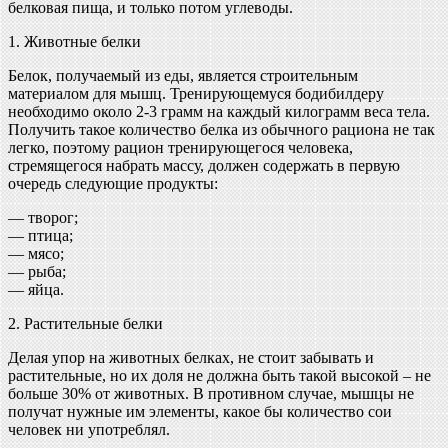
белковая пища, и только потом углеводы.
1. Животные белки
Белок, получаемый из еды, является строительным
материалом для мышц. Тренирующемуся бодибилдеру
необходимо около 2-3 грамм на каждый килограмм веса тела.
Получить такое количество белка из обычного рациона не так
легко, поэтому рацион тренирующегося человека,
стремящегося набрать массу, должен содержать в первую
очередь следующие продукты:
— творог;
— птица;
— мясо;
— рыба;
— яйца.
2. Растительные белки
Делая упор на животных белках, не стоит забывать и
растительные, но их доля не должна быть такой высокой – не
больше 30% от животных. В противном случае, мышцы не
получат нужные им элементы, какое бы количество сои
человек ни употреблял.