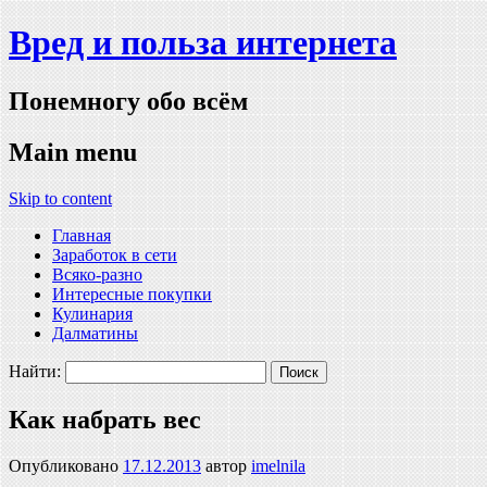
Вред и польза интернета
Понемногу обо всём
Main menu
Skip to content
Главная
Заработок в сети
Всяко-разно
Интересные покупки
Кулинария
Далматины
Найти:
Как набрать вес
Опубликовано
17.12.2013
автор
imelnila