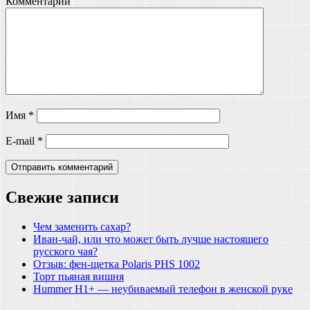
Комментарий
Имя
*
E-mail
*
Свежие записи
Чем заменить сахар?
Иван-чай, или что может быть лучше настоящего
русского чая?
Отзыв: фен-щетка Polaris PHS 1002
Торт пьяная вишня
Hummer H1+ — неубиваемый телефон в женской руке