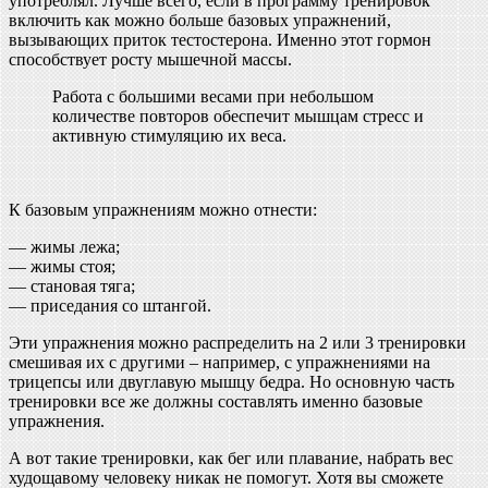
употреблял. Лучше всего, если в программу тренировок
включить как можно больше базовых упражнений,
вызывающих приток тестостерона. Именно этот гормон
способствует росту мышечной массы.
Работа с большими весами при небольшом
количестве повторов обеспечит мышцам стресс и
активную стимуляцию их веса.
К базовым упражнениям можно отнести:
— жимы лежа;
— жимы стоя;
— становая тяга;
— приседания со штангой.
Эти упражнения можно распределить на 2 или 3 тренировки
смешивая их с другими – например, с упражнениями на
трицепсы или двуглавую мышцу бедра. Но основную часть
тренировки все же должны составлять именно базовые
упражнения.
А вот такие тренировки, как бег или плавание, набрать вес
худощавому человеку никак не помогут. Хотя вы сможете