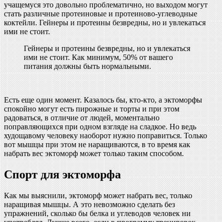
учащемуся это довольно проблематично, но выходом могут
стать различные протеиновые и протеиново-углеводные
коктейли. Гейнеры и протеины безвредны, но и увлекаться
ими не стоит.
Гейнеры и протеины безвредны, но и увлекаться
ими не стоит. Как минимум, 50% от вашего
питания должны быть нормальными.
Есть еще один момент. Казалось бы, кто-кто, а эктоморфы
спокойно могут есть пирожные и торты и при этом
радоваться, в отличие от людей, моментально
поправляющихся при одном взгляде на сладкое. Но ведь
худощавому человеку наоборот нужно поправиться. Только
вот мышцы при этом не наращиваются, в то время как
набрать вес эктоморф может только таким способом.
Спорт для эктоморфа
Как мы выяснили, эктоморф может набрать вес, только
наращивая мышцы. А это невозможно сделать без
упражнений, сколько бы белка и углеводов человек ни