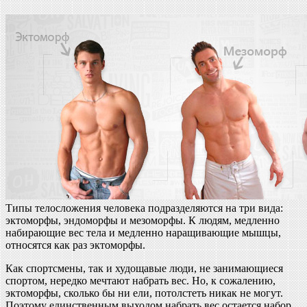
Типы телосложения человека подразделяются на три вида:
эктоморфы, эндоморфы и мезоморфы. К людям, медленно
набирающие вес тела и медленно наращивающие мышцы,
относятся как раз эктоморфы.
Как спортсмены, так и худощавые люди, не занимающиеся
спортом, нередко мечтают набрать вес. Но, к сожалению,
эктоморфы, сколько бы ни ели, потолстеть никак не могут.
Поэтому единственным выходом набрать вес остается набор