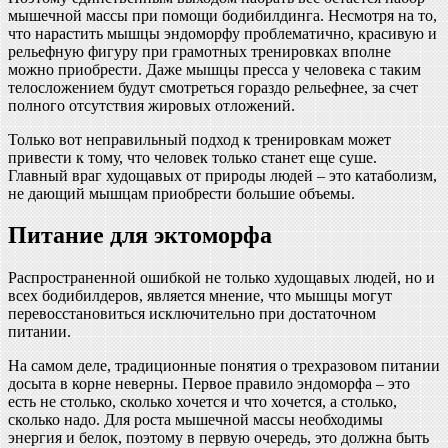
мышечной массы при помощи бодибилдинга. Несмотря на то,
что нарастить мышцы эндоморфу проблематично, красивую и
рельефную фигуру при грамотных тренировках вполне
можно приобрести. Даже мышцы пресса у человека с таким
телосложением будут смотреться гораздо рельефнее, за счет
полного отсутствия жировых отложений.
Только вот неправильный подход к тренировкам может
привести к тому, что человек только станет еще суше.
Главный враг худощавых от природы людей – это катаболизм,
не дающий мышцам приобрести большие объемы.
Питание для эктоморфа
Распространенной ошибкой не только худощавых людей, но и
всех бодибилдеров, является мнение, что мышцы могут
перевосстановиться исключительно при достаточном
питании.
На самом деле, традиционные понятия о трехразовом питании
досыта в корне неверны. Первое правило эндоморфа – это
есть не столько, сколько хочется и что хочется, а столько,
сколько надо. Для роста мышечной массы необходимы
энергия и белок, поэтому в первую очередь, это должна быть