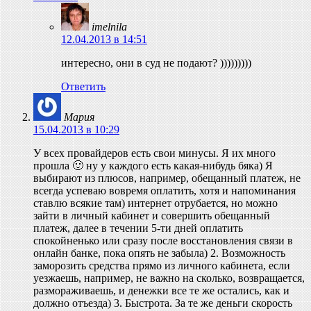
imelnila
12.04.2013 в 14:51
интересно, они в суд не подают? )))))))))
Ответить
Мария
15.04.2013 в 10:29
У всех провайдеров есть свои минусы. Я их много
прошла 🙂 ну у каждого есть какая-нибудь бяка) Я
выбирают из плюсов, например, обещанный платеж, не
всегда успеваю вовремя оплатить, хотя и напоминания
ставлю всякие там) интернет отрубается, но можно
зайти в личный кабинет и совершить обещанный
платеж, далее в течении 5-ти дней оплатить
спокойненько или сразу после восстановления связи в
онлайн банке, пока опять не забыла) 2. Возможность
заморозить средства прямо из личного кабинета, если
уезжаешь, например, не важно на сколько, возвращается,
размораживаешь, и денежки все те же остались, как и
должно отъезда) 3. Быстрота. За те же деньги скорость