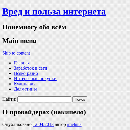
Вред и польза интернета
Понемногу обо всём
Main menu
Skip to content
Главная
Заработок в сети
Всяко-разно
Интересные покупки
Кулинария
Далматины
Найти:
О провайдерах (накипело)
Опубликовано
12.04.2013
автор
imelnila